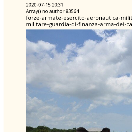
2020-07-15 20:31
Array() no author 83564
forze-armate-esercito-aeronautica-mili
militare-guardia-di-finanza-arma-dei-car